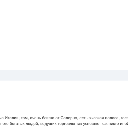
ю Италии; там, очень близко от Салерно, есть высокая полоса, г
ного богатых людей, ведущих торговлю так успешно, как никто ино