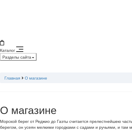
Каталог
Разделы сайта
Главная
О магазине
О магазине
Морской берег от Реджио до Гаэты считается прелестнейшею часть
берегом, он усеян мелкими городками с садами и ручьями, и там м