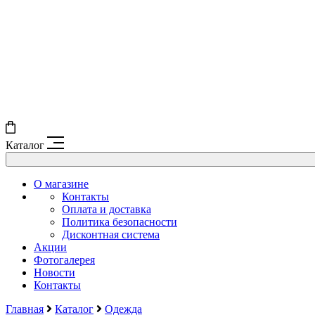
Каталог
О магазине
Контакты
Оплата и доставка
Политика безопасности
Дисконтная система
Акции
Фотогалерея
Новости
Контакты
Главная
Каталог
Одежда