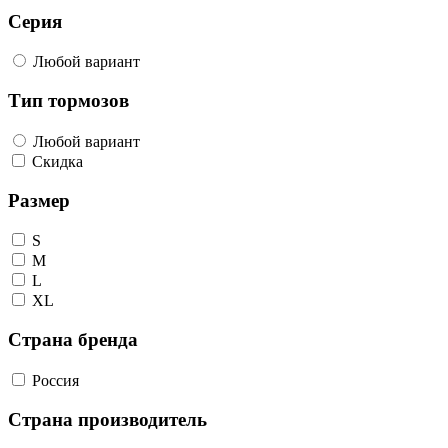
Серия
Любой вариант
Тип тормозов
Любой вариант
Скидка
Размер
S
M
L
XL
Страна бренда
Россия
Страна производитель